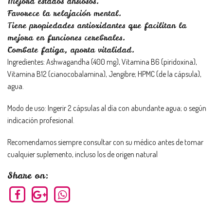
Mejora estados ansiosos.
Favorece la relajación mental.
Tiene propiedades antioxidantes que facilitan la
mejora en funciones cerebrales.
Combate fatiga, aporta vitalidad.
Ingredientes: Ashwagandha (400 mg), Vitamina B6 (piridoxina),
Vitamina B12 (cianocobalamina), Jengibre; HPMC (de la cápsula),
agua.
Modo de uso: Ingerir 2 cápsulas al día con abundante agua; o según
indicación profesional.
Recomendamos siempre consultar con su médico antes de tomar
cualquier suplemento, incluso los de origen natural
Share on: