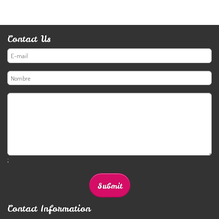
Contact Us
;
Contact Information