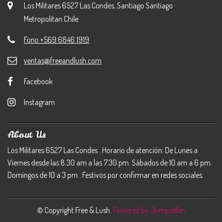
Los Militares 6527 Las Condes, Santiago Santiago
Metropolitan Chile
Fono +569 6846 1919
ventas@freeandlush.com
Facebook
Instagram
About Us
Los Militares 6527 Las Condes . Horario de atención: De Lunes a
Viernes desde las 8.30 am a las 7.30 pm. Sábados de 10 am a 6 pm.
Domingos de 10 a 3 pm . Festivos por confirmar en redes sociales.
© Copyright Free & Lush.
Powered by Jumpseller
.