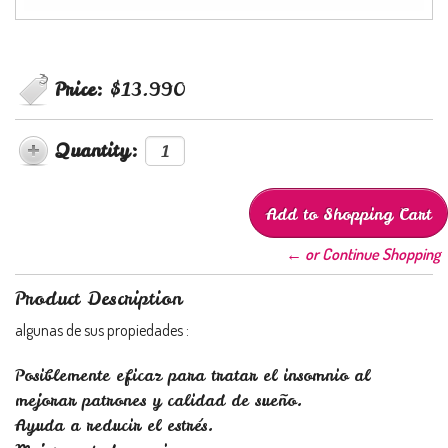
Price:
$13.990
Quantity:
← or Continue Shopping
Product Description
algunas de sus propiedades :
Posiblemente eficaz para tratar el insomnio al
mejorar patrones y calidad de sueño.
Ayuda a reducir el estrés.