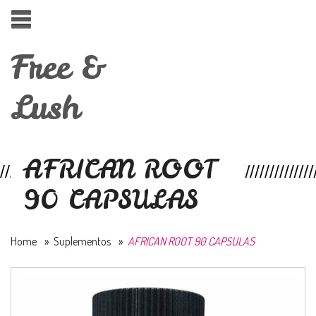
Free &
Lush
AFRICAN ROOT
90 CAPSULAS
Home
»
Suplementos
»
AFRICAN ROOT 90 CAPSULAS