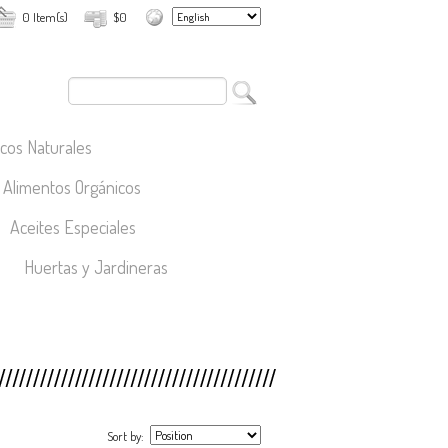
0 Item(s)
$0
cos Naturales
Alimentos Orgánicos
Aceites Especiales
Huertas y Jardineras
Sort by: