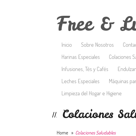
Free & L
Inicio
Sobre Nosotros
Conta
Harinas Especiales
Colaciones S
Infusiones, Tés y Cafés
Endulza
Leches Especiales
Máquinas par
Limpieza del Hogar e Higiene
Colaciones Sal
Home
»
Colaciones Saludables