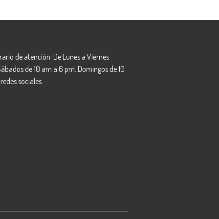
rario de atención: De Lunes a Viernes
 Sábados de 10 am a 6 pm. Domingos de 10
redes sociales.