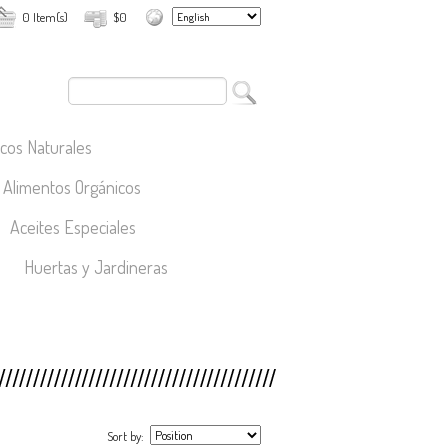
0 Item(s)
$0
cos Naturales
Alimentos Orgánicos
Aceites Especiales
Huertas y Jardineras
Sort by: