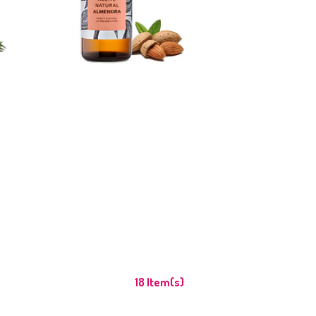
$5.990
18 Item(s)