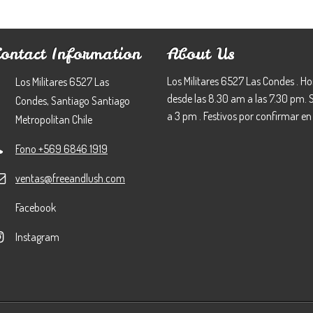
Contact Information
About Us
Los Militares 6527 Las Condes . Ho
Los Militares 6527 Las
desde las 8.30 am a las 7.30 pm.
Condes, Santiago Santiago
a 3 pm . Festivos por confirmar en 
Metropolitan Chile
Fono +569 6846 1919
ventas@freeandlush.com
Facebook
Instagram