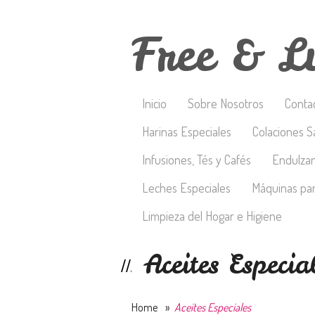
Free & L
Inicio
Sobre Nosotros
Conta
Harinas Especiales
Colaciones S
Infusiones, Tés y Cafés
Endulza
Leches Especiales
Máquinas par
Limpieza del Hogar e Higiene
Aceites Especia
Home
»
Aceites Especiales