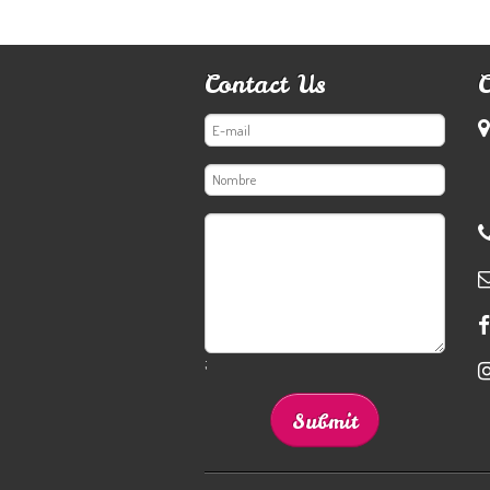
Contact Us
;