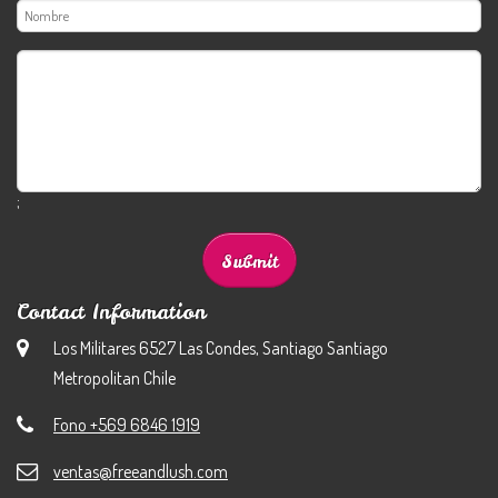
;
Contact Information
Los Militares 6527 Las Condes, Santiago Santiago
Metropolitan Chile
Fono +569 6846 1919
ventas@freeandlush.com