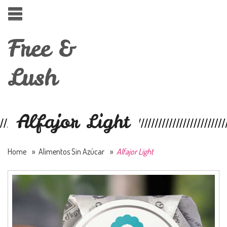
Free &
Lush
Alfajor Light
Home
»
Alimentos Sin Azúcar
»
Alfajor Light