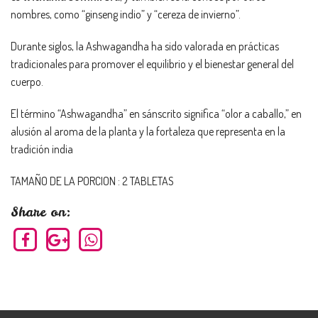
nombres, como “ginseng indio” y “cereza de invierno”.
Durante siglos, la Ashwagandha ha sido valorada en prácticas
tradicionales para promover el equilibrio y el bienestar general del
cuerpo.
El término “Ashwagandha” en sánscrito significa “olor a caballo,” en
alusión al aroma de la planta y la fortaleza que representa en la
tradición india
TAMAÑO DE LA PORCION : 2 TABLETAS
Share on: