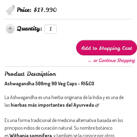
Price:
$17.990
Quantity:
← or Continue Shopping
Product Description
Ashwagandha 500mg 90 Veg Caps - RI&CO
La Ashwagandha es una hierba originaria de la India y es una de
las
hierbas más importantes del Ayurveda
🌿
Es una forma tradicional de medicina alternativa basada en los
principios indios de curación natural. Su nombre botánico
es
Withania somnifera
, y también se la conoce por otros