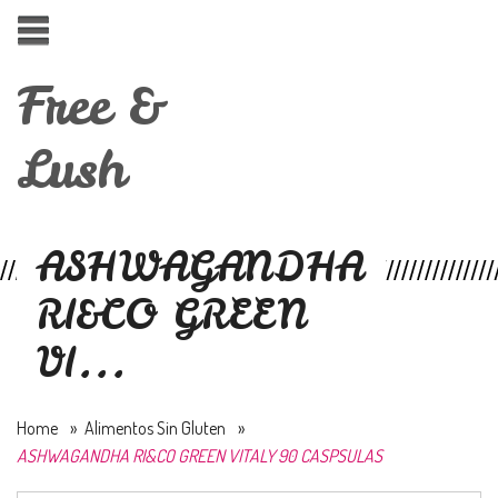
Free &
Lush
ASHWAGANDHA
RI&CO GREEN
VI...
Home
»
Alimentos Sin Gluten
»
ASHWAGANDHA RI&CO GREEN VITALY 90 CASPSULAS