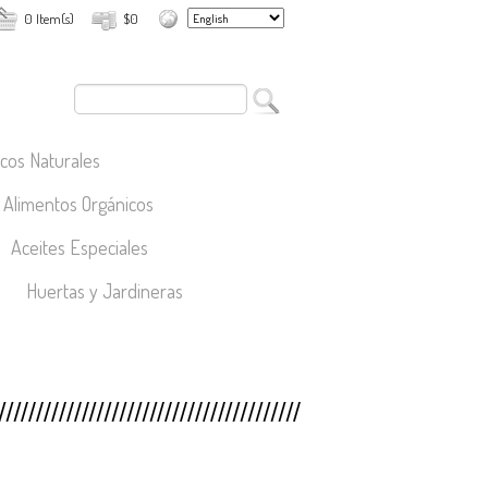
0 Item(s)
$0
cos Naturales
Alimentos Orgánicos
Aceites Especiales
Huertas y Jardineras