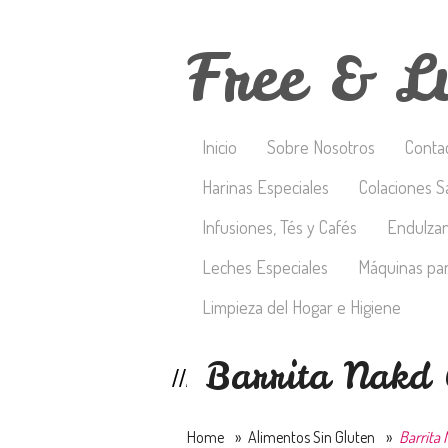
Free & L
Inicio
Sobre Nosotros
Conta
Harinas Especiales
Colaciones S
Infusiones, Tés y Cafés
Endulza
Leches Especiales
Máquinas par
Limpieza del Hogar e Higiene
Barrita Nakd 
Home
»
Alimentos Sin Gluten
»
Barrita