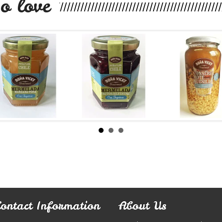
o love
Mermelada
Mermelada
Mote co
sin azú...
de Frut...
Huesillo.
$7.990
$7.990
$9.9
Contact Information
About Us