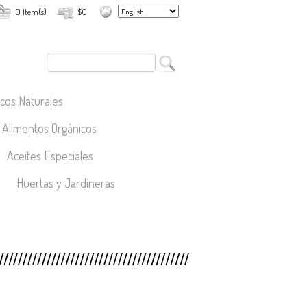
0 Item(s)
$0
cos Naturales
Alimentos Orgánicos
Aceites Especiales
Huertas y Jardineras