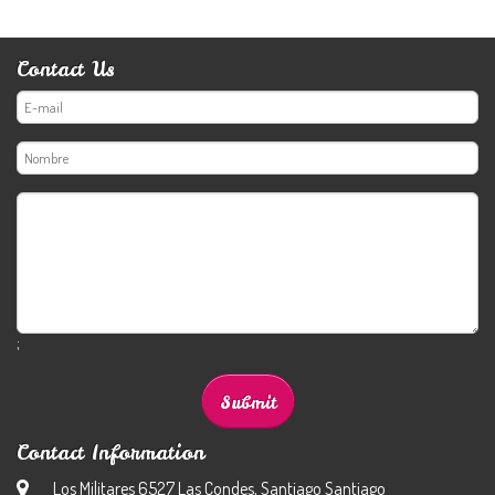
Contact Us
;
Contact Information
Los Militares 6527 Las Condes, Santiago Santiago