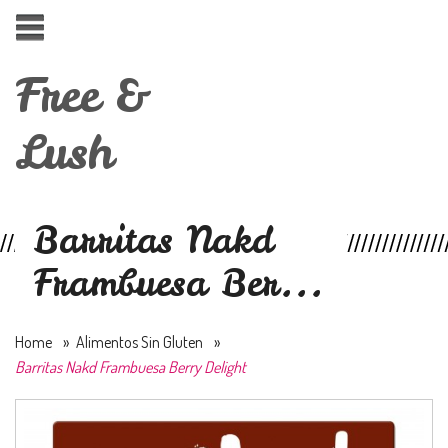
Free &
Lush
Barritas Nakd
Frambuesa Ber...
Home
»
Alimentos Sin Gluten
»
Barritas Nakd Frambuesa Berry Delight