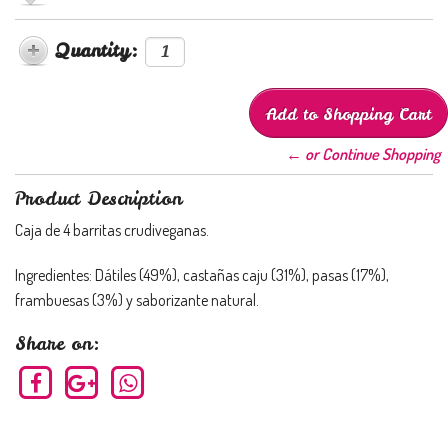
Quantity:
← or Continue Shopping
Product Description
Caja de 4 barritas crudiveganas.
Ingredientes: Dátiles (49%), castañas caju (31%), pasas (17%),
frambuesas (3%) y saborizante natural.
Share on: