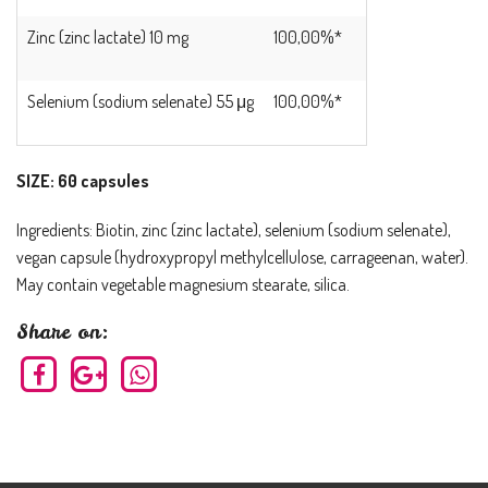
Zinc (zinc lactate) 10 mg
100,00%*
Selenium (sodium selenate) 55 μg
100,00%*
SIZE: 60 capsules
Ingredients: Biotin, zinc (zinc lactate), selenium (sodium selenate),
vegan capsule (hydroxypropyl methylcellulose, carrageenan, water).
May contain vegetable magnesium stearate, silica.
Share on: