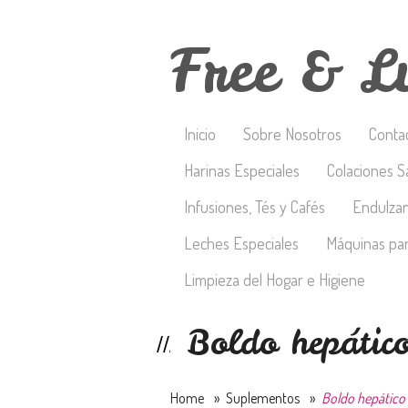
Free & L
Inicio
Sobre Nosotros
Conta
Harinas Especiales
Colaciones S
Infusiones, Tés y Cafés
Endulza
Leches Especiales
Máquinas par
Limpieza del Hogar e Higiene
Boldo hepático
Home
»
Suplementos
»
Boldo hepático 