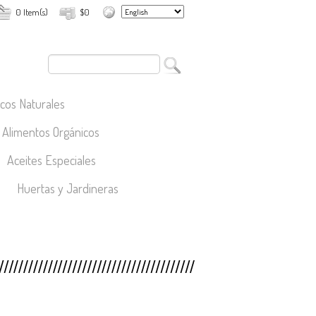
0 Item(s)
$0
cos Naturales
Alimentos Orgánicos
Aceites Especiales
Huertas y Jardineras