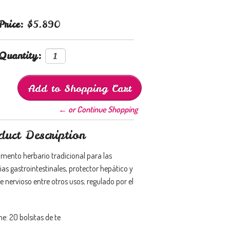
Price:
$5.890
Quantity:
← or Continue Shopping
duct Description
mento herbario tradicional para las
as gastrointestinales, protector hepático y
 nervioso entre otros usos; regulado por el
e: 20 bolsitas de te