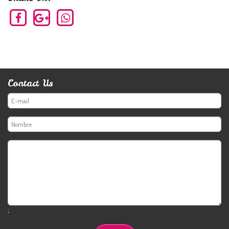
Contact Us
;