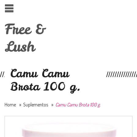
Free &
Lush
Camu Camu
Brota 100 g.
Home
»
Suplementos
»
Camu Camu Brota 100 g.