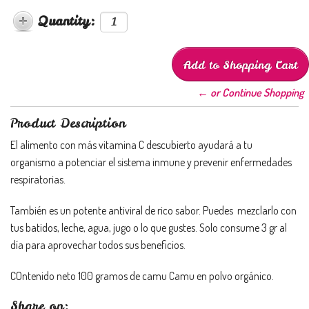
Quantity:
← or Continue Shopping
Product Description
El alimento con más vitamina C descubierto ayudará a tu
organismo a potenciar el sistema inmune y prevenir enfermedades
respiratorias.
También es un potente antiviral de rico sabor. Puedes mezclarlo con
tus batidos, leche, agua, jugo o lo que gustes. Solo consume 3 gr al
día para aprovechar todos sus beneficios.
COntenido neto 100 gramos de camu Camu en polvo orgánico.
Share on: