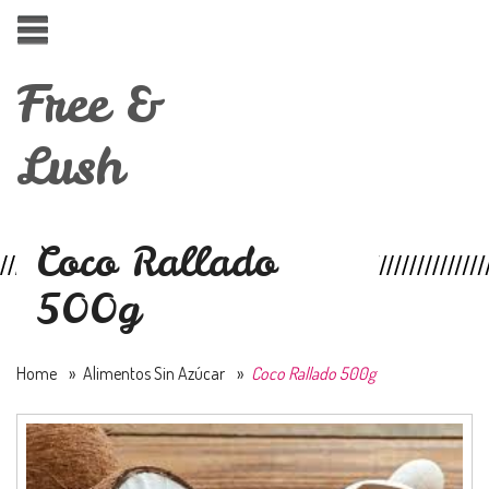
Free &
Lush
Coco Rallado
500g
Home
»
Alimentos Sin Azúcar
»
Coco Rallado 500g