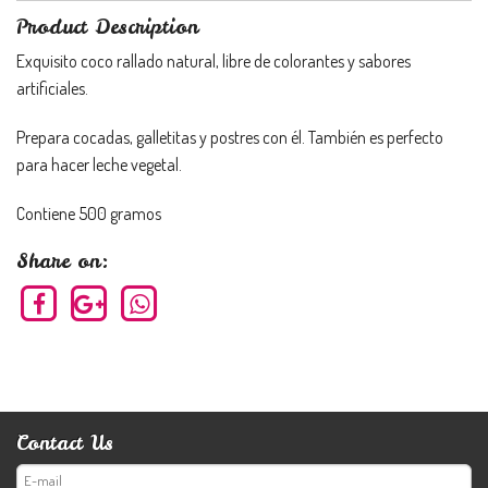
Product Description
Exquisito coco rallado natural, libre de colorantes y sabores
artificiales.
Prepara cocadas, galletitas y postres con él. También es perfecto
para hacer leche vegetal.
Contiene 500 gramos
Share on:
Contact Us