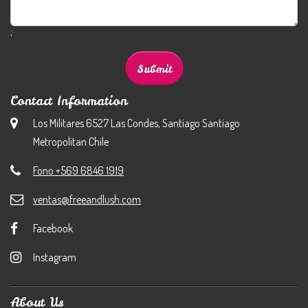
;
Contact Information
Los Militares 6527 Las Condes, Santiago Santiago
Metropolitan Chile
Fono +569 6846 1919
ventas@freeandlush.com
Facebook
Instagram
About Us