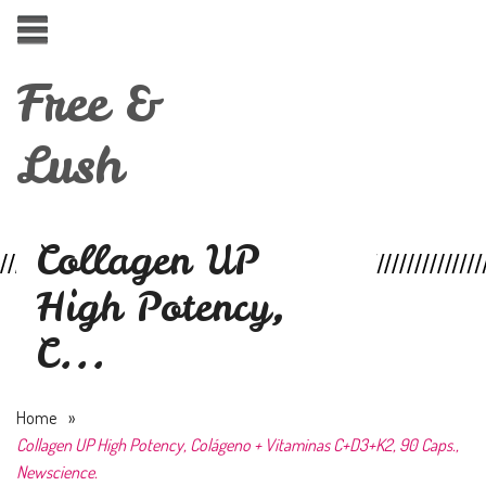
Free &
Lush
Collagen UP
High Potency,
C...
Home
»
Collagen UP High Potency, Colágeno + Vitaminas C+D3+K2, 90 Caps.,
Newscience.