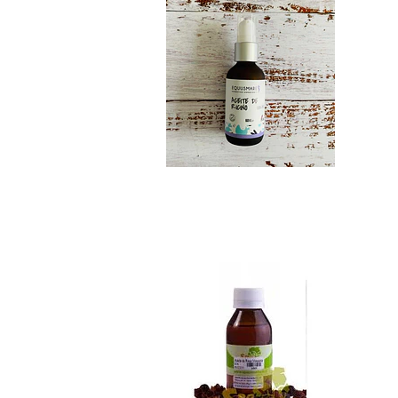
Aceite de rosa mo...
$11.990