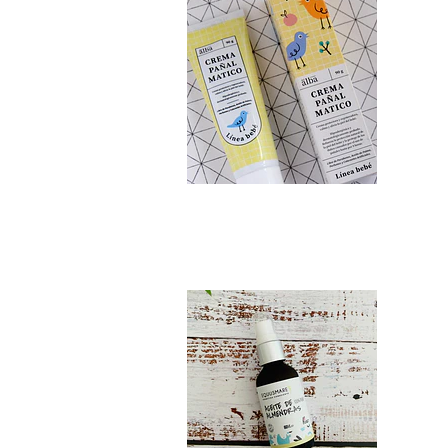
Aceite de Almendr...
$5.990