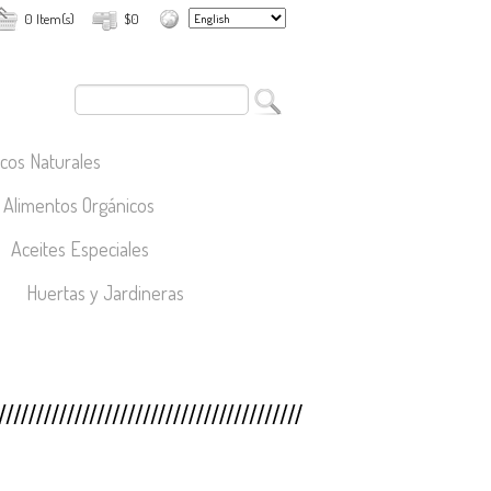
0 Item(s)
$0
cos Naturales
Alimentos Orgánicos
Aceites Especiales
Huertas y Jardineras