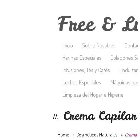
Free & L
Inicio
Sobre Nosotros
Conta
Harinas Especiales
Colaciones S
Infusiones, Tés y Cafés
Endulza
Leches Especiales
Máquinas par
Limpieza del Hogar e Higiene
Crema Capila
Home
»
Cosméticos Naturales
»
Crema 