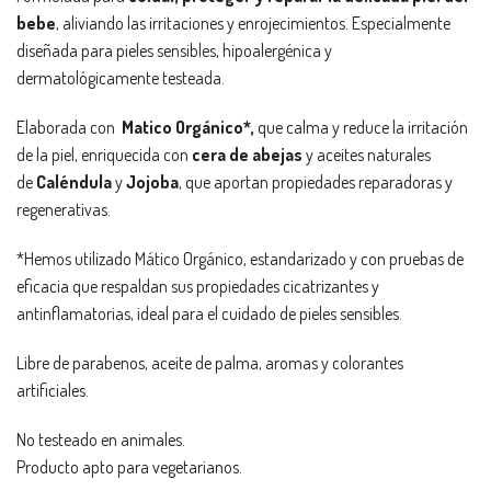
bebe
, aliviando las irritaciones y enrojecimientos. Especialmente
diseñada para pieles sensibles, hipoalergénica y
dermatológicamente testeada.
Elaborada con
Matico Orgánico*,
que calma y reduce la irritación
de la piel, enriquecida con
cera de abejas
y aceites naturales
de
Caléndula
y
Jojoba
, que aportan propiedades reparadoras y
regenerativas.
*Hemos utilizado Mático Orgánico, estandarizado y con pruebas de
eficacia que respaldan sus propiedades cicatrizantes y
antinflamatorias, ideal para el cuidado de pieles sensibles.
Libre de parabenos, aceite de palma, aromas y colorantes
artificiales.
No testeado en animales.
Producto apto para vegetarianos.