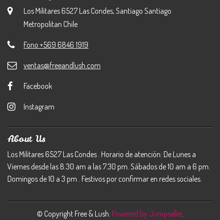
Los Militares 6527 Las Condes, Santiago Santiago
Metropolitan Chile
Fono +569 6846 1919
ventas@freeandlush.com
Facebook
Instagram
About Us
Los Militares 6527 Las Condes . Horario de atención: De Lunes a
Viernes desde las 8.30 am a las 7.30 pm. Sábados de 10 am a 6 pm.
Domingos de 10 a 3 pm . Festivos por confirmar en redes sociales.
© Copyright Free & Lush.
Powered by Jumpseller
.