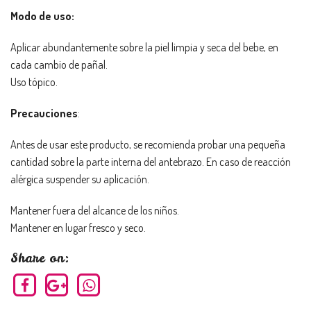
Modo de uso:
Aplicar abundantemente sobre la piel limpia y seca del bebe, en
cada cambio de pañal.
Uso tópico.
Precauciones
:
Antes de usar este producto, se recomienda probar una pequeña
cantidad sobre la parte interna del antebrazo. En caso de reacción
alérgica suspender su aplicación.
Mantener fuera del alcance de los niños.
Mantener en lugar fresco y seco.
Share on: