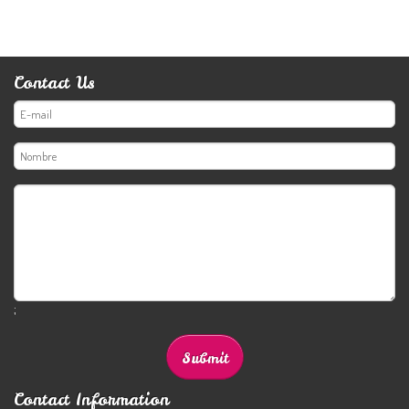
Contact Us
;
Contact Information