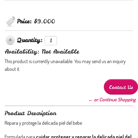
Price:
$9.000
Quantity:
Availability: Not Available
This product is currently unavailable. You may send us an inquiry
about it.
Contact Us
← or Continue Shopping
Product Description
Repara y protege la delicada piel del bebe.
Formulada para
cuidar, proteger y reparar la delicada piel del