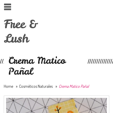
Free &
Lush
Crema Matico
Pañal
Home
»
Cosméticos Naturales
»
Crema Matico Pañal