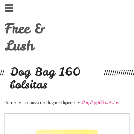
Free &
Lush
Dog Bag 160
bolsitas
Home
»
Limpieza del Hogar e Higiene
»
Dog Bag 160 bolsitas