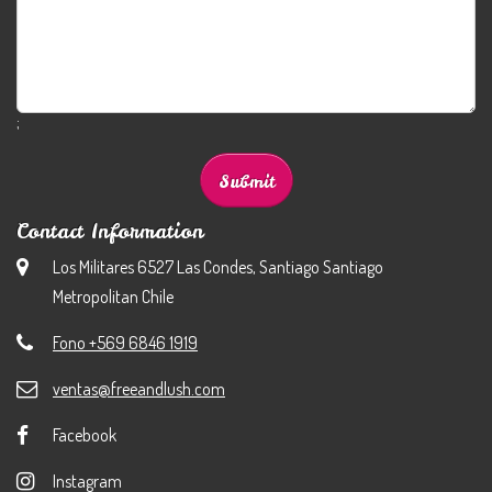
;
Contact Information
Los Militares 6527 Las Condes, Santiago Santiago
Metropolitan Chile
Fono +569 6846 1919
ventas@freeandlush.com
Facebook
Instagram