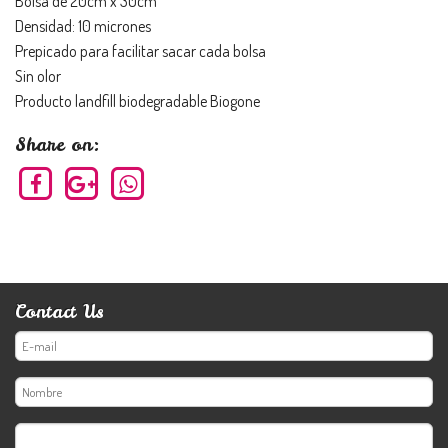
Bolsa de 20cm x 30cm
Densidad: 10 micrones
Prepicado para facilitar sacar cada bolsa
Sin olor
Producto landfill biodegradable Biogone
Share on:
Contact Us