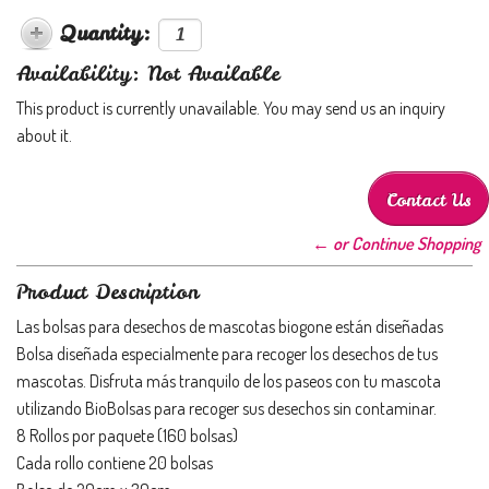
Quantity:
Availability: Not Available
This product is currently unavailable. You may send us an inquiry
about it.
Contact Us
← or Continue Shopping
Product Description
Las bolsas para desechos de mascotas biogone están diseñadas
Bolsa diseñada especialmente para recoger los desechos de tus
mascotas. Disfruta más tranquilo de los paseos con tu mascota
utilizando BioBolsas para recoger sus desechos sin contaminar.
8 Rollos por paquete (160 bolsas)
Cada rollo contiene 20 bolsas