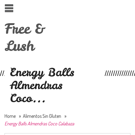
Free &
Lush
Energy Balls
Almendras
Coco...
Home
»
Alimentos Sin Gluten
»
Energy Balls Almendras Coco Calabaza