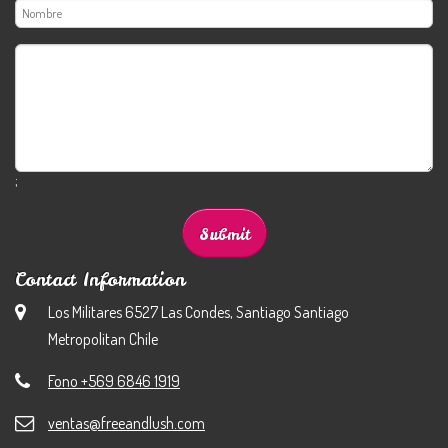
;
Contact Information
Los Militares 6527 Las Condes, Santiago Santiago
Metropolitan Chile
Fono +569 6846 1919
ventas@freeandlush.com