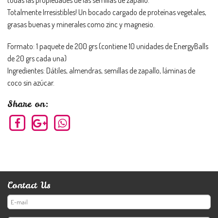
todas las propiedades de las semillas de zapallo.
Totalmente Irresistibles! Un bocado cargado de proteínas vegetales,
grasas buenas y minerales como zinc y magnesio.
Formato: 1 paquete de 200 grs (contiene 10 unidades de EnergyBalls
de 20 grs cada una)
Ingredientes: Dátiles, almendras, semillas de zapallo, láminas de
coco sin azúcar.
Share on:
Contact Us