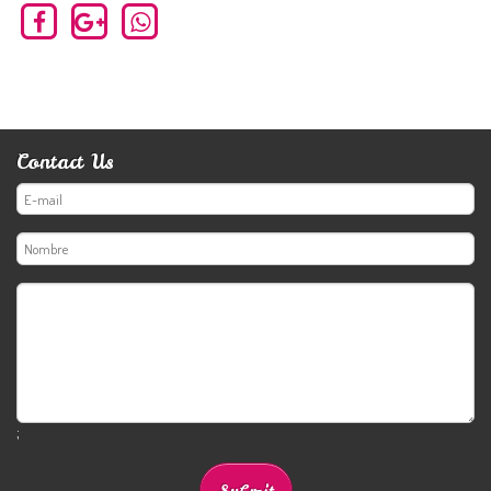
Contact Us
;