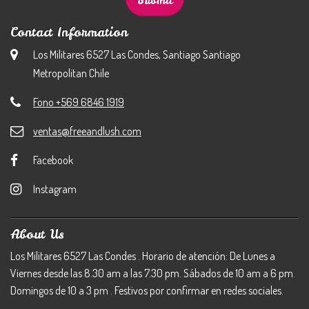
Contact Information
Los Militares 6527 Las Condes, Santiago Santiago
Metropolitan Chile
Fono +569 6846 1919
ventas@freeandlush.com
Facebook
Instagram
About Us
Los Militares 6527 Las Condes . Horario de atención: De Lunes a
Viernes desde las 8.30 am a las 7.30 pm. Sábados de 10 am a 6 pm.
Domingos de 10 a 3 pm . Festivos por confirmar en redes sociales.