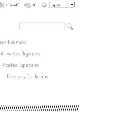
0 Item(s)
$0
cos Naturales
Alimentos Orgánicos
Aceites Especiales
Huertas y Jardineras