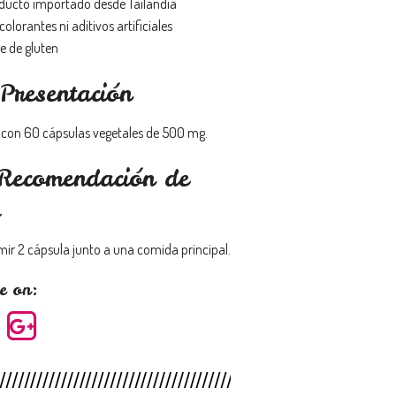
ducto importado desde Tailandia
colorantes ni aditivos artificiales
e de gluten
Presentación
 con 60 cápsulas vegetales de 500 mg.
Recomendación de
ir 2 cápsula junto a una comida principal.
e on: