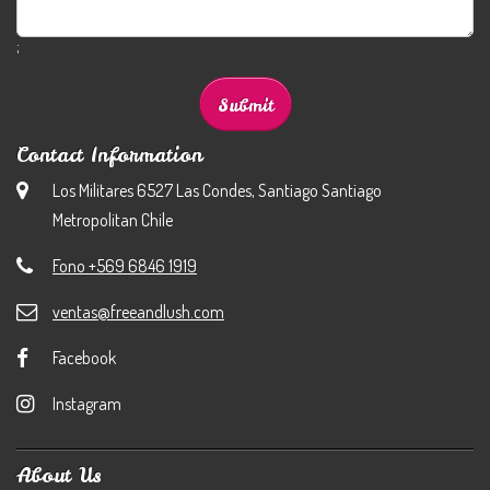
;
Contact Information
Los Militares 6527 Las Condes, Santiago Santiago
Metropolitan Chile
Fono +569 6846 1919
ventas@freeandlush.com
Facebook
Instagram
About Us