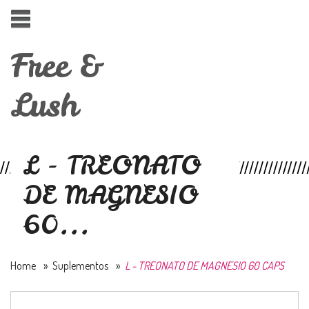
Free &
Lush
L - TREONATO
DE MAGNESIO
60...
Home
»
Suplementos
»
L - TREONATO DE MAGNESIO 60 CAPS