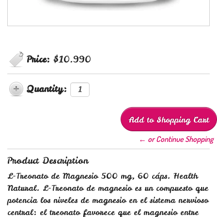
Price:
$10.990
Quantity:
← or Continue Shopping
Product Description
L-Treonato de Magnesio 500 mg, 60 cáps. Health
Natural. L-Treonato de magnesio es un compuesto que
potencia los niveles de magnesio en el sistema nervioso
central: el treonato favorece que el magnesio entre