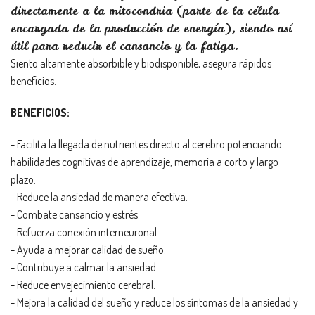
directamente a la mitocondria (parte de la célula
encargada de la producción de energía), siendo así
útil para reducir el cansancio y la fatiga.
Siento altamente absorbible y biodisponible, asegura rápidos
beneficios.
BENEFICIOS:
- Facilita la llegada de nutrientes directo al cerebro potenciando
habilidades cognitivas de aprendizaje, memoria a corto y largo
plazo.
- Reduce la ansiedad de manera efectiva.
- Combate cansancio y estrés.
- Refuerza conexión interneuronal.
- Ayuda a mejorar calidad de sueño.
- Contribuye a calmar la ansiedad.
- Reduce envejecimiento cerebral.
- Mejora la calidad del sueño y reduce los síntomas de la ansiedad y