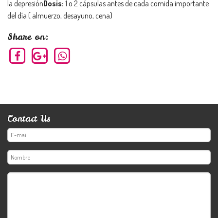
la depresión
Dosis:
1 o 2 cápsulas antes de cada comida importante
del día ( almuerzo, desayuno, cena)
Share on:
Contact Us