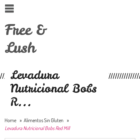
Free &
Lush
Levadura
Nutricional Bobs
R...
Home
»
Alimentos Sin Gluten
»
Levadura Nutricional Bobs Red Mill