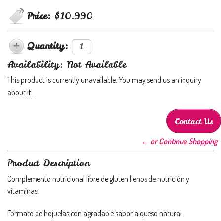
Price:
$10.990
Quantity:
Availability: Not Available
This product is currently unavailable. You may send us an inquiry
about it.
Contact Us
← or Continue Shopping
Product Description
Complemento nutricional libre de gluten llenos de nutrición y
vitaminas.
Formato de hojuelas con agradable sabor a queso natural .