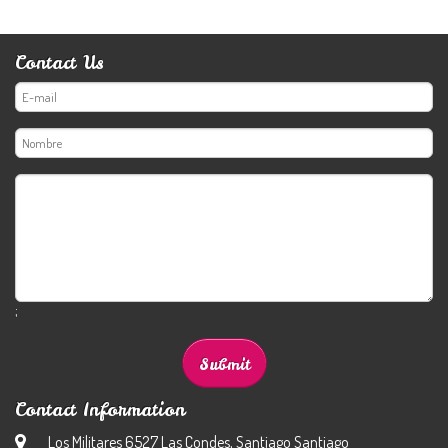
Contact Us
;
Contact Information
Los Militares 6527 Las Condes, Santiago Santiago