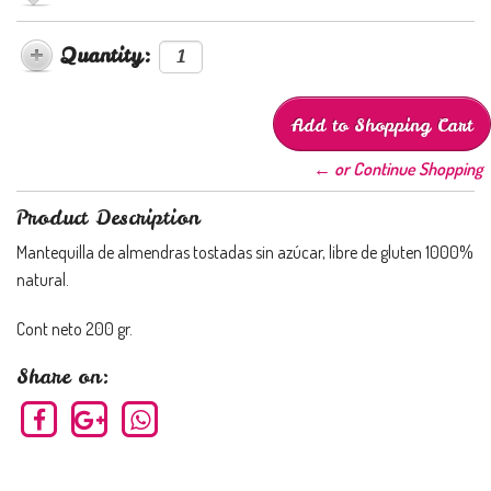
Quantity:
← or Continue Shopping
Product Description
Mantequilla de almendras tostadas sin azúcar, libre de gluten 1000%
natural.
Cont neto 200 gr.
Share on: