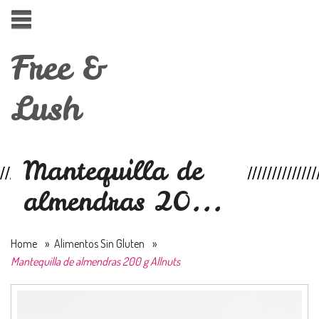
Free &
Lush
Mantequilla de
almendras 20...
Home
»
Alimentos Sin Gluten
»
Mantequilla de almendras 200 g Allnuts