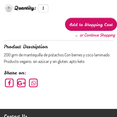
Quantity:
← or Continue Shopping
Product Description
200 grm de mantequilla de pistachos Con berries y coco laminado.
Producto vegano, sin azúcar y sin gluten, apto keto
Share on:
Contact Us