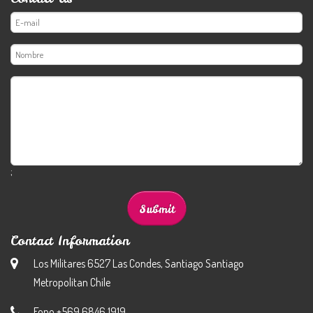
;
Contact Information
Los Militares 6527 Las Condes, Santiago Santiago
Metropolitan Chile
Fono +569 6846 1919