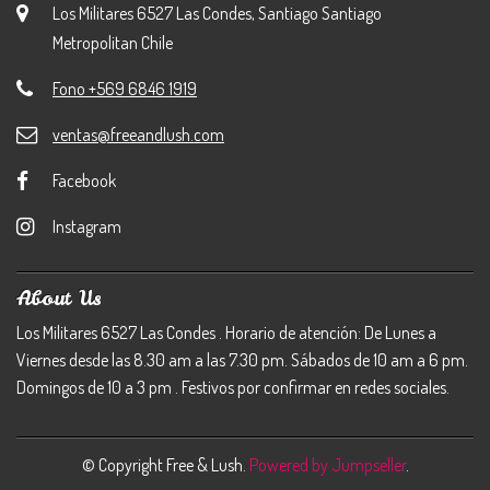
Los Militares 6527 Las Condes, Santiago Santiago
Metropolitan Chile
Fono +569 6846 1919
ventas@freeandlush.com
Facebook
Instagram
About Us
Los Militares 6527 Las Condes . Horario de atención: De Lunes a
Viernes desde las 8.30 am a las 7.30 pm. Sábados de 10 am a 6 pm.
Domingos de 10 a 3 pm . Festivos por confirmar en redes sociales.
© Copyright Free & Lush.
Powered by Jumpseller
.