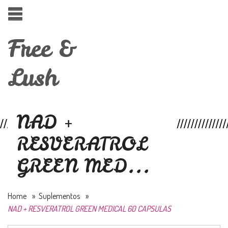
Free &
Lush
NAD +
RESVERATROL
GREEN MED...
Home
»
Suplementos
»
NAD + RESVERATROL GREEN MEDICAL 60 CAPSULAS