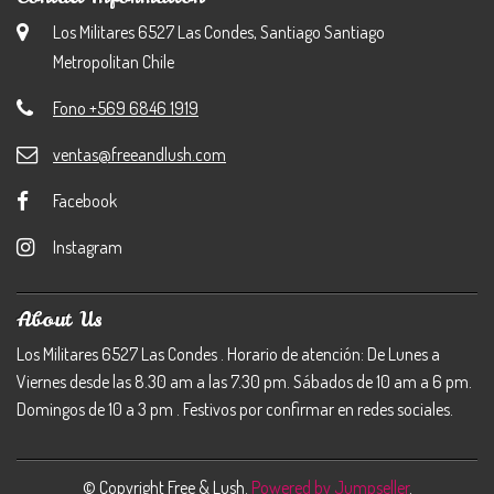
Los Militares 6527 Las Condes, Santiago Santiago
Metropolitan Chile
Fono +569 6846 1919
ventas@freeandlush.com
Facebook
Instagram
About Us
Los Militares 6527 Las Condes . Horario de atención: De Lunes a
Viernes desde las 8.30 am a las 7.30 pm. Sábados de 10 am a 6 pm.
Domingos de 10 a 3 pm . Festivos por confirmar en redes sociales.
© Copyright Free & Lush.
Powered by Jumpseller
.