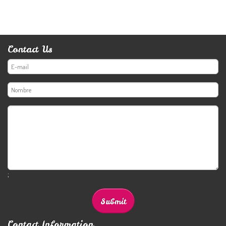
Contact Us
;
Contact Information