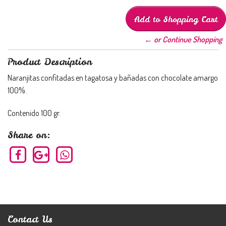
← or Continue Shopping
Product Description
Naranjitas confitadas en tagatosa y bañadas con chocolate amargo
100%.
Contenido 100 gr.
Share on:
Contact Us