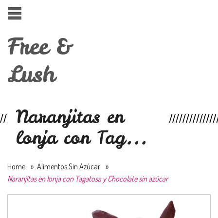
Free &
Lush
Naranjitas en
lonja con Tag...
Home
»
Alimentos Sin Azúcar
»
Naranjitas en lonja con Tagatosa y Chocolate sin azúcar