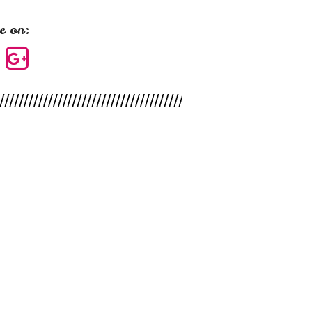
e on: