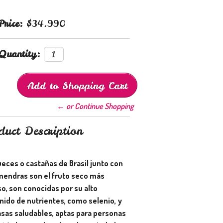
Price:
$34.990
Quantity:
← or Continue Shopping
duct Description
eces o castañas de Brasil junto con
lmendras son el fruto seco más
o, son conocidas por su alto
nido de nutrientes, como selenio, y
asas saludables, aptas para personas