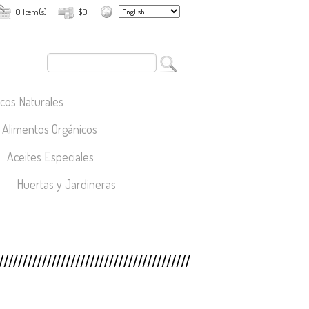
0 Item(s)
$0
cos Naturales
Alimentos Orgánicos
Aceites Especiales
Huertas y Jardineras