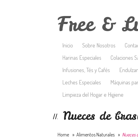
Free & L
Inicio
Sobre Nosotros
Conta
Harinas Especiales
Colaciones S
Infusiones, Tés y Cafés
Endulza
Leches Especiales
Máquinas par
Limpieza del Hogar e Higiene
Nueces de bras
Home
»
Alimentos Naturales
»
Nueces d