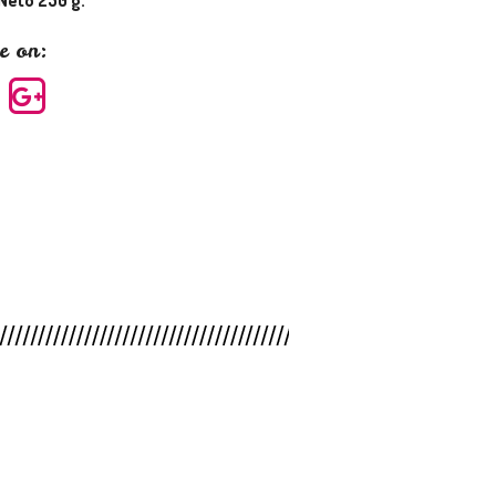
e on: