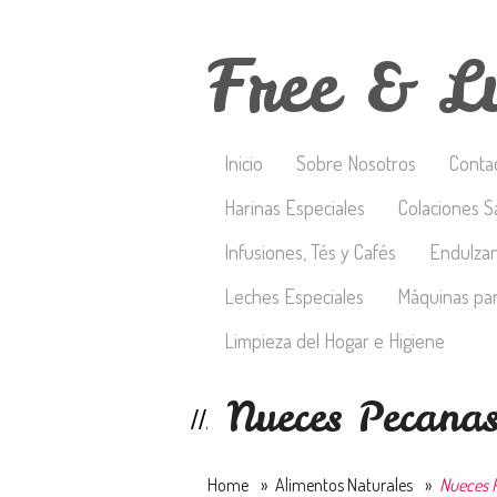
Free & L
Inicio
Sobre Nosotros
Conta
Harinas Especiales
Colaciones S
Infusiones, Tés y Cafés
Endulza
Leches Especiales
Máquinas par
Limpieza del Hogar e Higiene
Nueces Pecana
Home
»
Alimentos Naturales
»
Nueces 