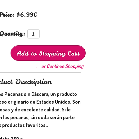
Price:
$6.990
Quantity:
← or Continue Shopping
duct Description
s Pecanas sin Cáscara, un producto
oso originario de Estados Unidos. Son
sas y de excelente calidad. Si le
n las pecanas, sin duda serán parte
 productos favoritos..
Neto 250 g.