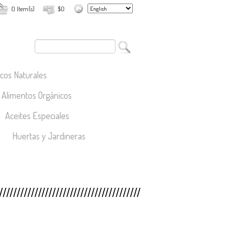
0 Item(s)
$0
cos Naturales
Alimentos Orgánicos
Aceites Especiales
Huertas y Jardineras