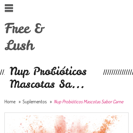
Free &
Lush
Nup Probióticos
Mascotas Sa...
Home
»
Suplementos
»
Nup Probióticos Mascotas Sabor Carne