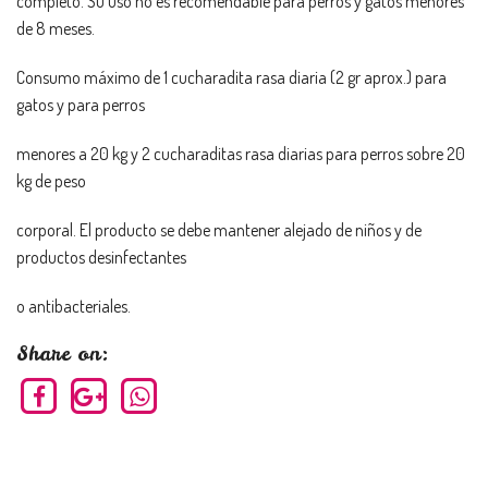
completo. Su uso no es recomendable para perros y gatos menores
de 8 meses.
Consumo máximo de 1 cucharadita rasa diaria (2 gr aprox.) para
gatos y para perros
menores a 20 kg y 2 cucharaditas rasa diarias para perros sobre 20
kg de peso
corporal. El producto se debe mantener alejado de niños y de
productos desinfectantes
o antibacteriales.
Share on: