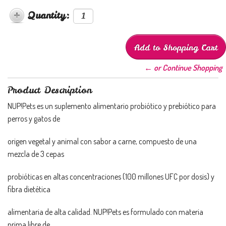
Quantity:
← or Continue Shopping
Product Description
NUP!Pets es un suplemento alimentario probiótico y prebiótico para
perros y gatos de
origen vegetal y animal con sabor a carne, compuesto de una
mezcla de 3 cepas
probióticas en altas concentraciones (100 millones UFC por dosis) y
fibra dietética
alimentaria de alta calidad. NUP!Pets es formulado con materia
prima libre de