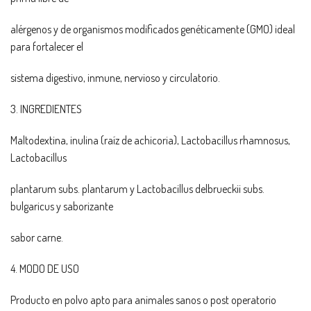
alérgenos y de organismos modificados genéticamente (GMO) ideal
para fortalecer el
sistema digestivo, inmune, nervioso y circulatorio.
3. INGREDIENTES
Maltodextina, inulina (raíz de achicoria), Lactobacillus rhamnosus,
Lactobacillus
plantarum subs. plantarum y Lactobacillus delbrueckii subs.
bulgaricus y saborizante
sabor carne.
4. MODO DE USO
Producto en polvo apto para animales sanos o post operatorio