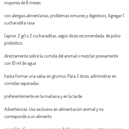
mayores de 8 meses
con alergias alimentarias, problemas inmunes y digestivos. Agregar 1
cucharadita rasa
(aprox. 2 gr) o 2 cucharaditas, según dosis recomendada, de polvo
probiótico
directamente sobre la comida del animal o mezclar previamente
con 10 ml de agua
hasta formar una salsa sin grumos. Para 2 dosis, administrar en
comidas separadas
preferentemente en la mañana y en la tarde.
Advertencias: Uso exclusivo en alimentación animal y no
corresponde a un alimento