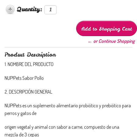
Quantity:
← or Continue Shopping
Product Description
1. NOMBRE DEL PRODUCTO
NUP!Pets Sabor Pollo
2. DESCRIPCIÓN GENERAL
NUP!Pets es un suplemento alimentario probiótico y prebiótico para
perros y gatos de
origen vegetal y animal con sabor a carne, compuesto de una
mezcla de 3 cepas