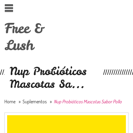
Free &
Lush
Nup Probióticos
Mascotas Sa...
Home
»
Suplementos
»
Nup Probióticos Mascotas Sabor Pollo