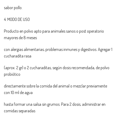
sabor pollo.
4. MODO DE USO
Producto en polvo apto para animales sanos o post operatorio
mayores de 8 meses
con alergias alimentarias, problemas inmunes y digestivos. Agregar 1
cucharadita rasa
(aprox. 2 gr) o 2 cucharaditas, según dosis recomendada, de polvo
probiótico
directamente sobre la comida del animal o mezclar previamente
con 10 ml de agua
hasta formar una salsa sin grumos. Para 2 dosis, administrar en
comidas separadas