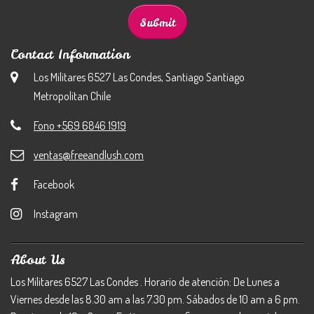
Contact Information
Los Militares 6527 Las Condes, Santiago Santiago
Metropolitan Chile
Fono +569 6846 1919
ventas@freeandlush.com
Facebook
Instagram
About Us
Los Militares 6527 Las Condes . Horario de atención: De Lunes a
Viernes desde las 8.30 am a las 7.30 pm. Sábados de 10 am a 6 pm.