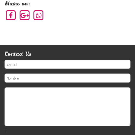
Share on:
Contact Us
;