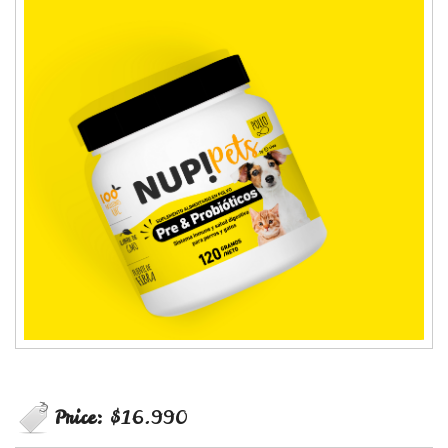
Price:
$16.990