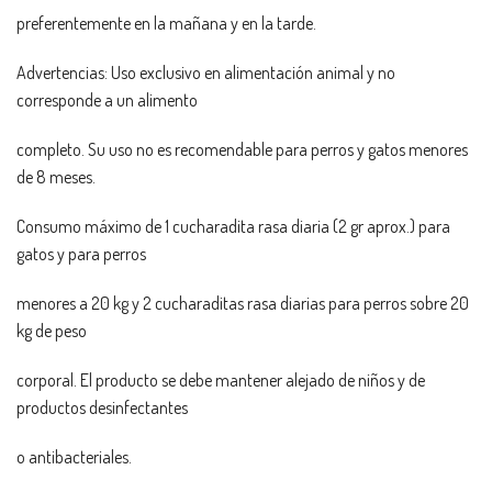
preferentemente en la mañana y en la tarde.
Advertencias: Uso exclusivo en alimentación animal y no
corresponde a un alimento
completo. Su uso no es recomendable para perros y gatos menores
de 8 meses.
Consumo máximo de 1 cucharadita rasa diaria (2 gr aprox.) para
gatos y para perros
menores a 20 kg y 2 cucharaditas rasa diarias para perros sobre 20
kg de peso
corporal. El producto se debe mantener alejado de niños y de
productos desinfectantes
o antibacteriales.