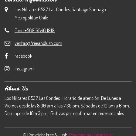
Los Militares 6527 Las Condes, Santiago Santiago
Metropolitan Chile
Fono +569 6846 1919
ventas@freeandlush.com
Facebook
Instagram
About Us
Los Militares 6527 Las Condes . Horario de atención: De Lunes a
Viernes desde las 8.30 am a las 7.30 pm. Sábados de 10 am a 6 pm.
Domingos de 10 a 3 pm . Festivos por confirmar en redes sociales.
© Copyright Free & Lush.
Powered by Jumpseller
.