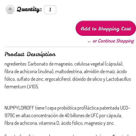
Quantity:
← or Continue Shopping
Product Description
ngredientes: Carbonato de magnesio, celulosa vegetal (cápsula),
fibra de achicoria (inulina), maltodextrina, almidón de maíz, ácido
fólico, sulfato de zinc, ergocalciferol, dióxido de silicio y Lactobacillus
fermentum LV105.
NUP!PYLORIOFF tiene 1 cepa probiótica profiláctica patentada UCO-
979C en altas concentración de 40 billones de UFC por cápsula,
fibra de achicoria, vitamina D, ácido fólico, magnesio y zinc.