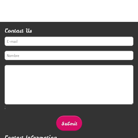
Contact Us
;
Contact Information