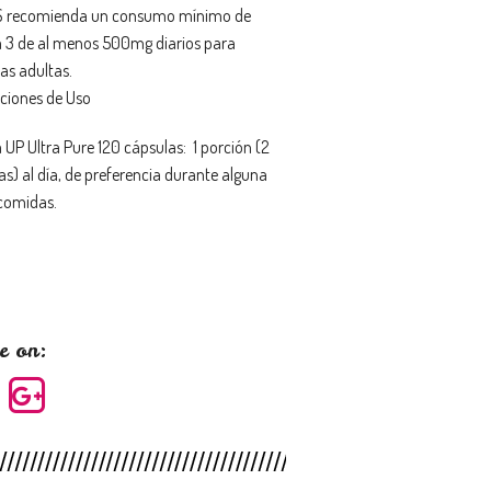
S recomienda un consumo mínimo de
3 de al menos 500mg diarios para
as adultas.
cciones de Uso
UP Ultra Pure 120 cápsulas: 1 porción (2
as) al día, de preferencia durante alguna
 comidas.
e on: