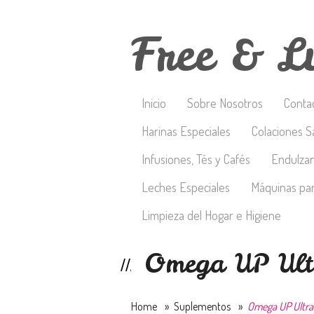
Free & L
Inicio
Sobre Nosotros
Conta
Harinas Especiales
Colaciones S
Infusiones, Tés y Cafés
Endulza
Leches Especiales
Máquinas par
Limpieza del Hogar e Higiene
Omega UP Ult
Home
»
Suplementos
»
Omega UP Ultra