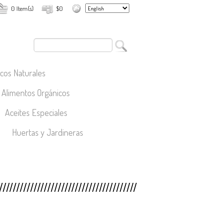
0 Item(s)
$0
cos Naturales
Alimentos Orgánicos
Aceites Especiales
Huertas y Jardineras