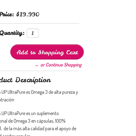
Price:
$19.990
Quantity:
← or Continue Shopping
duct Description
UP UltraPure es Omega 3 de alta pureza y
tración
UP UltraPure es un suplemento
ional de Omega 3 en cápsulas, 100%
l, de la más alta calidad para el apoyo de
ud cardiovascular.