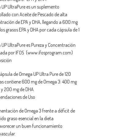
UP UltraPure es un suplemento
ollado con Aceite de Pescado de alta
tración de EPA y DHA, llegando a 600 mg
dos grasos EPA y DHA por cada cápsula de 1
UP UltraPure es Pureza y Concentración
icada por IFOS (www.ifosprogram.com)
sición
ápsula de Omega UP Ultra Pure de 120
as contiene 600 mg de Omega 3: 400 mg
 y 200 mg de DHA.
endaciones de Uso
entación de Omega 3 frente a déficit de
ido graso esencial en la dieta
avorecer un buen funcionamiento
vascular.