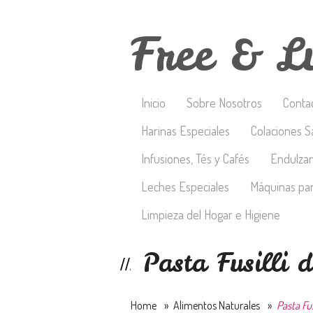
Free & L
Inicio
Sobre Nosotros
Conta
Harinas Especiales
Colaciones S
Infusiones, Tés y Cafés
Endulza
Leches Especiales
Máquinas par
Limpieza del Hogar e Higiene
Pasta Fusilli d
Home
»
Alimentos Naturales
»
Pasta Fus