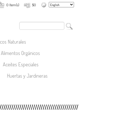
0 Item(s)
$0
cos Naturales
Alimentos Orgánicos
Aceites Especiales
Huertas y Jardineras