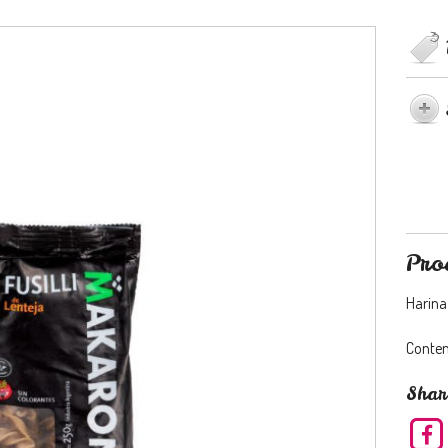
Pro
Harina
Conten
Shar