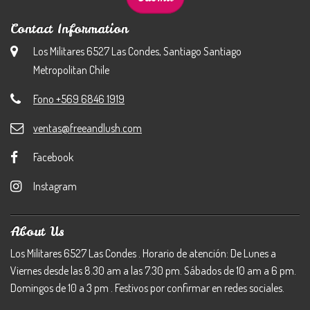
Contact Information
Los Militares 6527 Las Condes, Santiago Santiago
Metropolitan Chile
Fono +569 6846 1919
ventas@freeandlush.com
Facebook
Instagram
About Us
Los Militares 6527 Las Condes . Horario de atención: De Lunes a
Viernes desde las 8.30 am a las 7.30 pm. Sábados de 10 am a 6 pm.
Domingos de 10 a 3 pm . Festivos por confirmar en redes sociales.