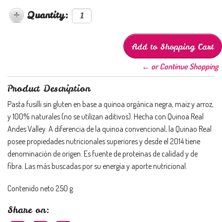
Quantity:
← or Continue Shopping
Product Description
Pasta fusilli sin gluten en base a quinoa orgánica negra, maíz y arroz,
y 100% naturales (no se utilizan aditivos). Hecha con Quinoa Real
Andes Valley. A diferencia de la quinoa convencional, la Quinao Real
posee propiedades nutricionales superiores y desde el 2014 tiene
denominación de origen. Es fuente de proteínas de calidad y de
fibra. Las más buscadas por su energía y aporte nutricional.
Contenido neto 250 g.
Share on: