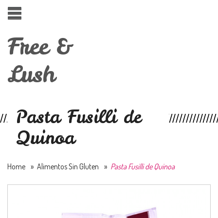
Free &
Lush
Pasta Fusilli de
Quinoa
Home
»
Alimentos Sin Gluten
»
Pasta Fusilli de Quinoa