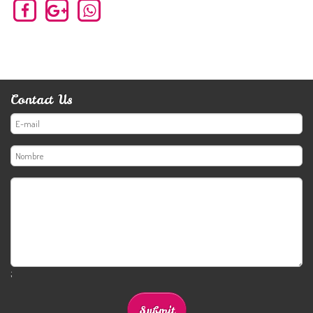
Contact Us
;