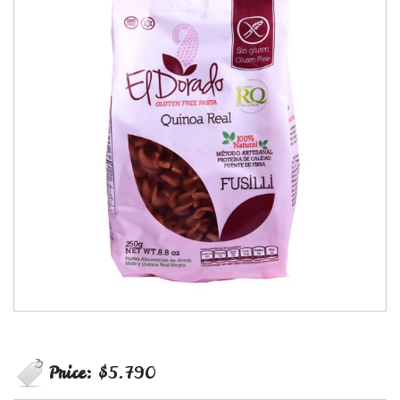
Price:
$5.790