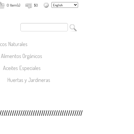
0 Item(s)
$0
cos Naturales
Alimentos Orgánicos
Aceites Especiales
Huertas y Jardineras