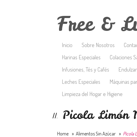
Free & L
Inicio
Sobre Nosotros
Conta
Harinas Especiales
Colaciones S
Infusiones, Tés y Cafés
Endulza
Leches Especiales
Máquinas par
Limpieza del Hogar e Higiene
Picola Limón 
Home
»
Alimentos Sin Azúcar
»
Picola 