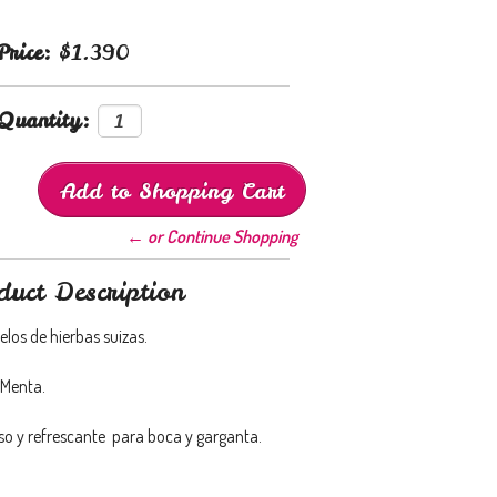
Price:
$1.390
Quantity:
← or Continue Shopping
duct Description
los de hierbas suizas.
Menta.
oso y refrescante para boca y garganta.