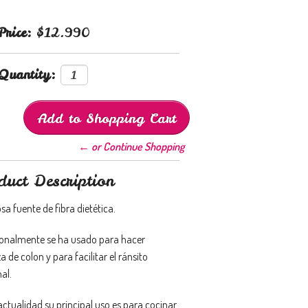
Price:
$12.990
Quantity:
← or Continue Shopping
duct Description
a fuente de fibra dietética.
ionalmente se ha usado para hacer
a de colon y para facilitar el ránsito
nal.
actualidad su principal uso es para cocinar