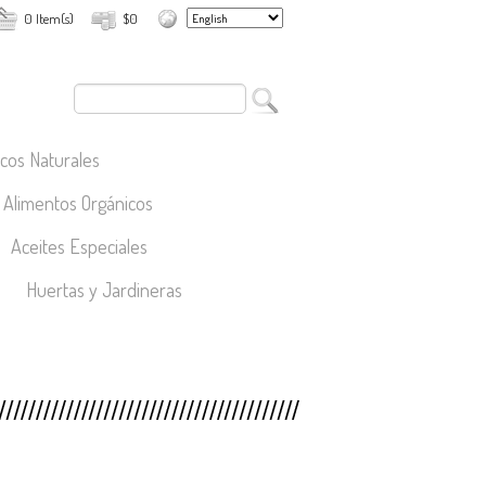
0 Item(s)
$0
cos Naturales
Alimentos Orgánicos
Aceites Especiales
Huertas y Jardineras