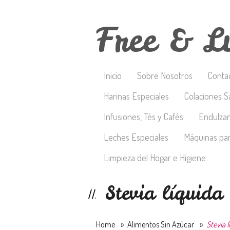
Free & L
Inicio
Sobre Nosotros
Conta
Harinas Especiales
Colaciones S
Infusiones, Tés y Cafés
Endulza
Leches Especiales
Máquinas par
Limpieza del Hogar e Higiene
Stevia líquid
Home
»
Alimentos Sin Azúcar
»
Stevia 