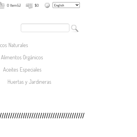
0 Item(s)
$0
cos Naturales
Alimentos Orgánicos
Aceites Especiales
Huertas y Jardineras