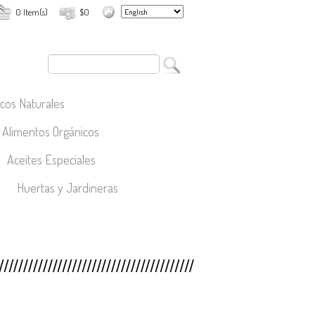
0 Item(s)
$0
cos Naturales
Alimentos Orgánicos
Aceites Especiales
Huertas y Jardineras