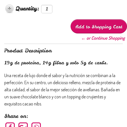
Quantity:
← or Continue Shopping
Product Description
19g de proteína, 14g fibra y solo 5g de carbs.​
Una receta de lujo donde el sabor y la nutrición se combinan a la
perfección. En su centro, un delicioso relleno, mezcla de proteína de
alta calidad, el sabor de la mejor selección de avellanas. Bañada en
un suave chocolate blanco y con un topping de crujientes y
exquisitos cacao nibs.
Share on: