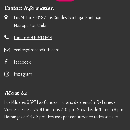
Contact Information
Los Militares 6527 Las Condes, Santiago Santiago
Metropolitan Chile
Fono +569 6846 1919
ventas@freeandlush.com
Facebook
Instagram
About Us
Los Militares 6527 Las Condes . Horario de atención: De Lunes a
Viernes desde las 8.30 am a las 7.30 pm. Sábados de 10 am a 6 pm.
Domingos de 10 a 3 pm . Festivos por confirmar en redes sociales.