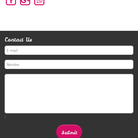
Contact Us
;