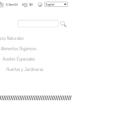
0 Item(s)
$0
cos Naturales
Alimentos Orgánicos
Aceites Especiales
Huertas y Jardineras