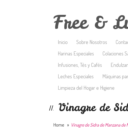
Free & L
Inicio
Sobre Nosotros
Conta
Harinas Especiales
Colaciones S
Infusiones, Tés y Cafés
Endulza
Leches Especiales
Máquinas par
Limpieza del Hogar e Higiene
Vinagre de Si
Home
»
Vinagre de Sidra de Manzana d