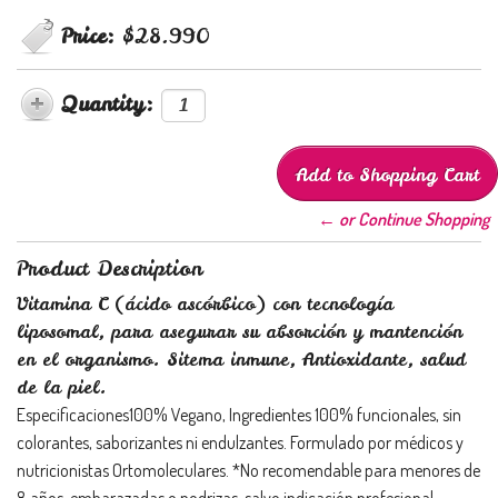
Price:
$28.990
Quantity:
← or Continue Shopping
Product Description
Vitamina C (ácido ascórbico) con tecnología
liposomal, para asegurar su absorción y mantención
en el organismo. Sitema inmune, Antioxidante, salud
de la piel.
Especificaciones100% Vegano, Ingredientes 100% funcionales, sin
colorantes, saborizantes ni endulzantes. Formulado por médicos y
nutricionistas Ortomoleculares. *No recomendable para menores de