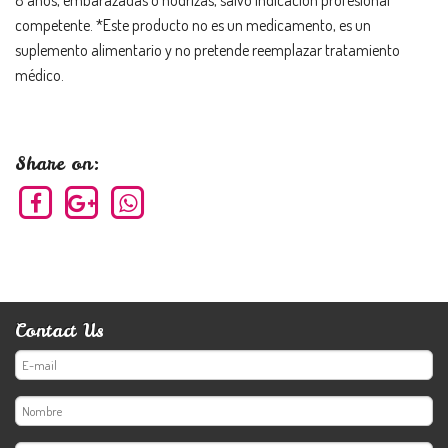
8 años, embarazadas o nodrizas, salvo indicación profesional
competente. *Este producto no es un medicamento, es un
suplemento alimentario y no pretende reemplazar tratamiento
médico.
Share on:
Contact Us