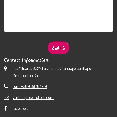
;
Contact Information
Los Militares 6527 Las Condes, Santiago Santiago
Metropolitan Chile
Fono +569 6846 1919
ventas@freeandlush.com
Facebook