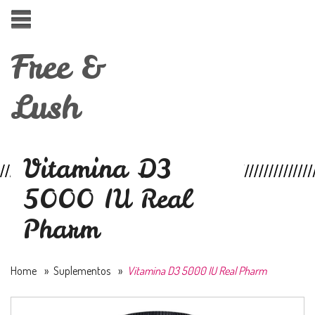
Free &
Lush
Vitamina D3
5000 IU Real
Pharm
Home
»
Suplementos
»
Vitamina D3 5000 IU Real Pharm