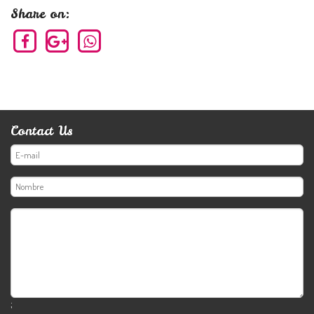
Share on:
Contact Us
;