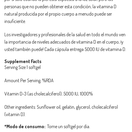
personas que no pueden obtener esta condición, la vitamina D
natural producida por el propio cuerpo a menudo puede ser
insuficiente.
Los investigadores y profesionales de la salud en todo el mundo ven
la importancia de niveles adecuados de vitamina D en el cuerpo, ¡y
usted también puede! Cada cápsula entrega 5000 IU de vitamina D.
Supplement Facts
Serving Size 1 softgel
Amount Per Serving, %RDA
Vitamin D-3 (as cholecalciferol); 5000 IU, 1000%
Other ingredients: Sunflower oil, gelatin, glycerol, cholecalciferol
(vitamin D).
*Modo de consumo:
: Tome un softgel por día.