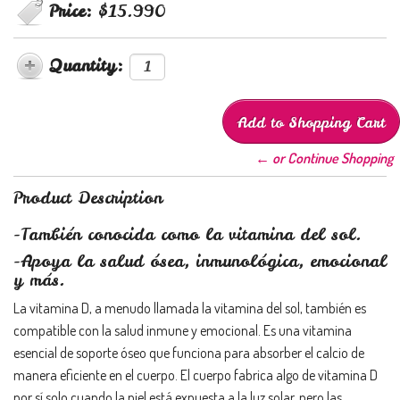
Price:
$15.990
Quantity:
← or Continue Shopping
Product Description
-También conocida como la vitamina del sol.
-Apoya la salud ósea, inmunológica, emocional
y más.
La vitamina D, a menudo llamada la vitamina del sol, también es
compatible con la salud inmune y emocional. Es una vitamina
esencial de soporte óseo que funciona para absorber el calcio de
manera eficiente en el cuerpo. El cuerpo fabrica algo de vitamina D
por sí solo cuando la piel está expuesta a la luz solar, pero las