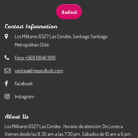
Contact Information
Los Militares 6527 Las Condes, Santiago Santiago
Metropolitan Chile
Fono +569 6846 1919
ventas@freeandlush.com
Facebook
Instagram
About Us
Los Militares 6527 Las Condes . Horario de atención: De Lunes a
Viernes desde las 8.30 am a las 7.30 pm. Sábados de 10 am a 6 pm.