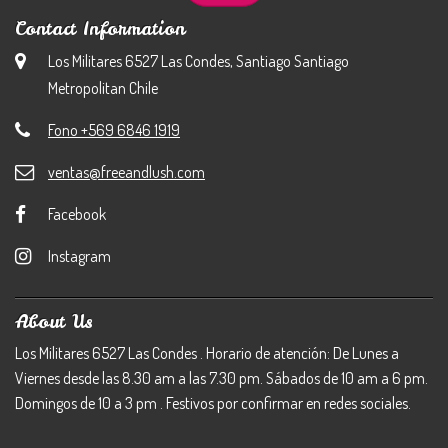
Contact Information
Los Militares 6527 Las Condes, Santiago Santiago
Metropolitan Chile
Fono +569 6846 1919
ventas@freeandlush.com
Facebook
Instagram
About Us
Los Militares 6527 Las Condes . Horario de atención: De Lunes a
Viernes desde las 8.30 am a las 7.30 pm. Sábados de 10 am a 6 pm.
Domingos de 10 a 3 pm . Festivos por confirmar en redes sociales.