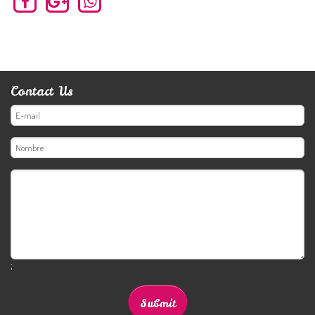
Contact Us
;