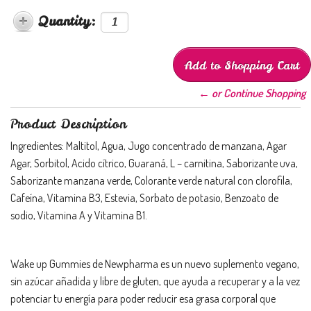
Quantity:
← or Continue Shopping
Product Description
Ingredientes: Maltitol, Agua, Jugo concentrado de manzana, Agar
Agar, Sorbitol, Acido cítrico, Guaraná, L – carnitina, Saborizante uva,
Saborizante manzana verde, Colorante verde natural con clorofila,
Cafeína, Vitamina B3, Estevia, Sorbato de potasio, Benzoato de
sodio, Vitamina A y Vitamina B1.
Wake up Gummies de Newpharma es un nuevo suplemento vegano,
sin azúcar añadida y libre de gluten, que ayuda a recuperar y a la vez
potenciar tu energía para poder reducir esa grasa corporal que