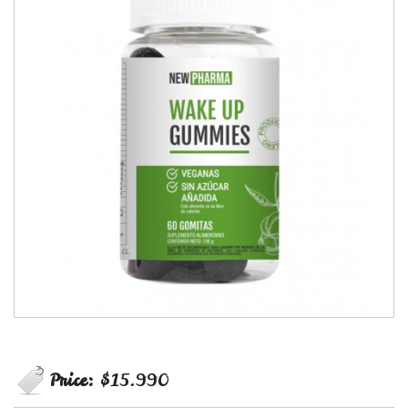
Price:
$15.990