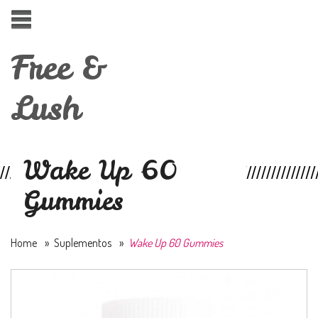
Free &
Lush
Wake Up 60
Gummies
Home
»
Suplementos
»
Wake Up 60 Gummies