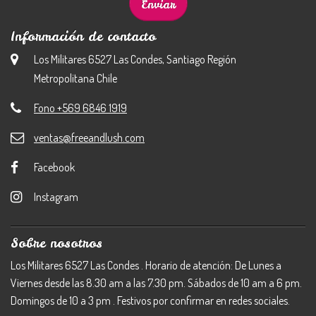
Información de contacto
Los Militares 6527 Las Condes, Santiago Región
Metropolitana Chile
Fono +569 6846 1919
ventas@freeandlush.com
Facebook
Instagram
Sobre nosotros
Los Militares 6527 Las Condes . Horario de atención: De Lunes a
Viernes desde las 8.30 am a las 7.30 pm. Sábados de 10 am a 6 pm.
Domingos de 10 a 3 pm . Festivos por confirmar en redes sociales.