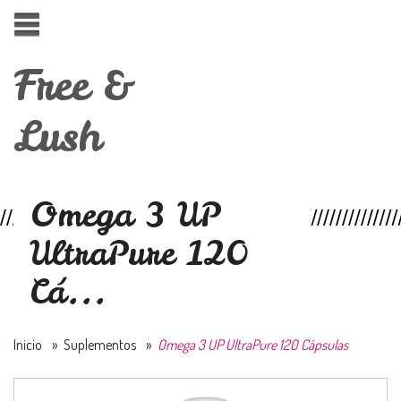
Free &
Lush
Omega 3 UP
UltraPure 120
Cá...
Inicio
»
Suplementos
»
Omega 3 UP UltraPure 120 Cápsulas