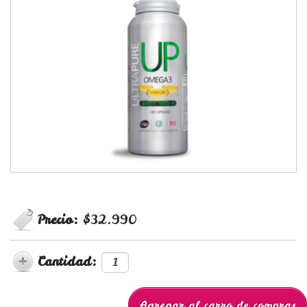
Precio:
$32.990
Cantidad: