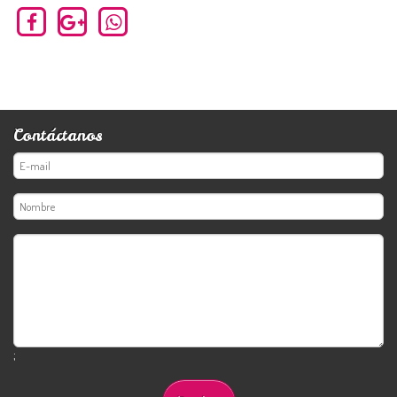
Contáctanos
;