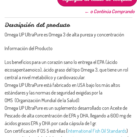
← o Continúa Comprando
Descripción del producto
Omega UP UltraPure es Omega 3 de alta pureza y concentración
Información del Producto
Los beneficios para un corazón sano lo entrega el EPA (ácido
eicosapentaenoico), ácido graso del tipo Omega 3, que tiene un rol
central a nivel metabólico y cardiovascular.
Omega UP UltraPure está fabricado en USA bajo los más altos
estándares y las normas de seguridad exigidas por la
OMS (Organización Mundial de la Salud).
Omega UP UltraPure es un suplemento desarrollado con Aceite de
Pescado de alta concentración de EPA y DHA, llegando a 600 mg de
ácidos grasos EPA y DHA por cada cápsula de 1 gr.
Con certificación IFOS 5 estrellas (
International Fish Oil Standards
)