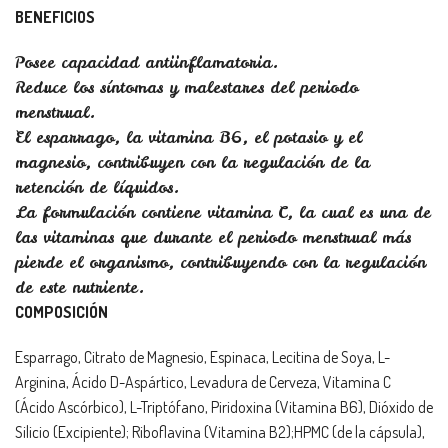
BENEFICIOS
Posee capacidad antiinflamatoria.
Reduce los síntomas y malestares del periodo
menstrual.
El esparrago, la vitamina B6, el potasio y el
magnesio, contribuyen con la regulación de la
retención de líquidos.
La formulación contiene vitamina C, la cual es una de
las vitaminas que durante el periodo menstrual más
pierde el organismo, contribuyendo con la regulación
de este nutriente.
COMPOSICIÓN
Esparrago, Citrato de Magnesio, Espinaca, Lecitina de Soya, L-
Arginina, Ácido D-Aspártico, Levadura de Cerveza, Vitamina C
(Ácido Ascórbico), L-Triptófano, Piridoxina (Vitamina B6), Dióxido de
Silicio (Excipiente); Riboflavina (Vitamina B2);HPMC (de la cápsula),