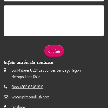
;
Información de contacto
Los Militares 6527 Las Condes, Santiago Región
Metropolitana Chile
Fono +569 6846 1919
ventas@freeandlush.com
Facebook