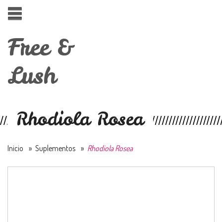
Free &
Lush
Rhodiola Rosea
Inicio
»
Suplementos
»
Rhodiola Rosea