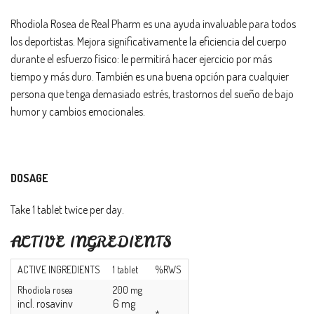
Rhodiola Rosea de Real Pharm es una ayuda invaluable para todos
los deportistas. Mejora significativamente la eficiencia del cuerpo
durante el esfuerzo físico: le permitirá hacer ejercicio por más
tiempo y más duro. También es una buena opción para cualquier
persona que tenga demasiado estrés, trastornos del sueño de bajo
humor y cambios emocionales.
DOSAGE
Take 1 tablet twice per day.
ACTIVE INGREDIENTS
ACTIVE INGREDIENTS
1 tablet
%RWS
Rhodiola rosea
200 mg
incl. rosavinv
6 mg