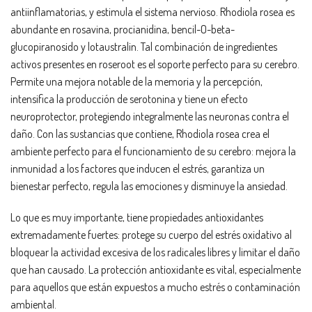
antiinflamatorias, y estimula el sistema nervioso. Rhodiola rosea es
abundante en rosavina, procianidina, bencil-O-beta-
glucopiranosido y lotaustralin. Tal combinación de ingredientes
activos presentes en roseroot es el soporte perfecto para su cerebro.
Permite una mejora notable de la memoria y la percepción,
intensifica la producción de serotonina y tiene un efecto
neuroprotector, protegiendo integralmente las neuronas contra el
daño. Con las sustancias que contiene, Rhodiola rosea crea el
ambiente perfecto para el funcionamiento de su cerebro: mejora la
inmunidad a los factores que inducen el estrés, garantiza un
bienestar perfecto, regula las emociones y disminuye la ansiedad.
Lo que es muy importante, tiene propiedades antioxidantes
extremadamente fuertes: protege su cuerpo del estrés oxidativo al
bloquear la actividad excesiva de los radicales libres y limitar el daño
que han causado. La protección antioxidante es vital, especialmente
para aquellos que están expuestos a mucho estrés o contaminación
ambiental.