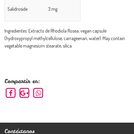
*
Salidroside
3 mg
Ingredientes: Extracto de Rhodiola Rosea, vegan capsule
(hydroxypropyl methylcellulose, carrageenan, water). May contain
vegetable magnesium stearate, silica.
Compartir en:
Contáctanos