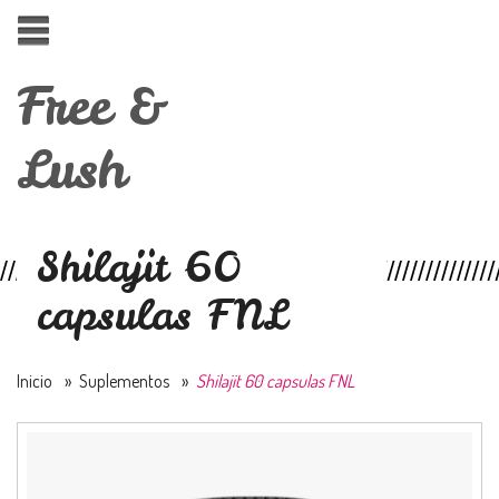
Free &
Lush
Shilajit 60
capsulas FNL
Inicio
»
Suplementos
»
Shilajit 60 capsulas FNL