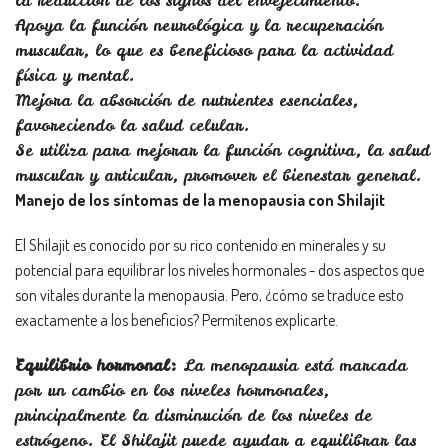
la reducción de los signos del envejecimiento.
Apoya la función neurológica y la recuperación
muscular, lo que es beneficioso para la actividad
física y mental.
Mejora la absorción de nutrientes esenciales,
favoreciendo la salud celular.
Se utiliza para mejorar la función cognitiva, la salud
muscular y articular, promover el bienestar general.
Manejo de los síntomas de la menopausia con Shilajit
El Shilajit es conocido por su rico contenido en minerales y su
potencial para equilibrar los niveles hormonales - dos aspectos que
son vitales durante la menopausia. Pero, ¿cómo se traduce esto
exactamente a los beneficios? Permítenos explicarte.
Equilibrio hormonal:
La menopausia está marcada
por un cambio en los niveles hormonales,
principalmente la disminución de los niveles de
estrógeno. El Shilajit puede ayudar a equilibrar las