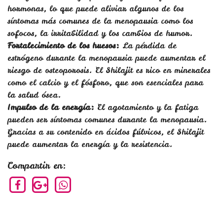
hormonas, lo que puede aliviar algunos de los
síntomas más comunes de la menopausia como los
sofocos, la irritabilidad y los cambios de humor.
Fortalecimiento de los huesos:
La pérdida de
estrógeno durante la menopausia puede aumentar el
riesgo de osteoporosis. El Shilajit es rico en minerales
como el calcio y el fósforo, que son esenciales para
la salud ósea.
Impulso de la energía:
El agotamiento y la fatiga
pueden ser síntomas comunes durante la menopausia.
Gracias a su contenido en ácidos fúlvicos, el Shilajit
puede aumentar la energía y la resistencia.
Compartir en: