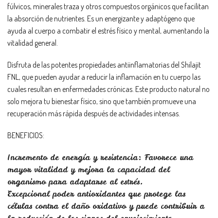
fúlvicos, minerales traza y otros compuestos orgánicos que facilitan
la absorción de nutrientes. Es un energizante y adaptógeno que
ayuda al cuerpo a combatir el estrés físico y mental, aumentando la
vitalidad general.
Disfruta de las potentes propiedades antiinflamatorias del Shilajit
FNL, que pueden ayudar a reducir la inflamación en tu cuerpo las
cuales resultan en enfermedades crónicas. Este producto natural no
solo mejora tu bienestar físico, sino que también promueve una
recuperación más rápida después de actividades intensas.
BENEFICIOS:
Incremento de energía y resistencia: Favorece una
mayor vitalidad y mejora la capacidad del
organismo para adaptarse al estrés.
Excepcional poder antioxidantes que protege las
células contra el daño oxidativo y puede contribuir a