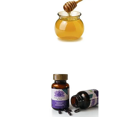
Maqui cápsulas
No disponible