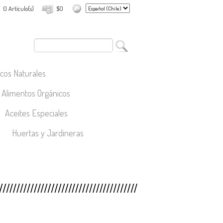
0 Artículo(s)
$0
cos Naturales
Alimentos Orgánicos
Aceites Especiales
Huertas y Jardineras