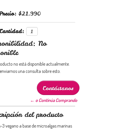
Precio:
$21.990
Cantidad:
ponibilidad: No
onible
roducto no está disponible actualmente.
enviarnos una consulta sobre esto.
Contáctanos
← o Continúa Comprando
cripción del producto
3 vegano a base de microalgas marinas