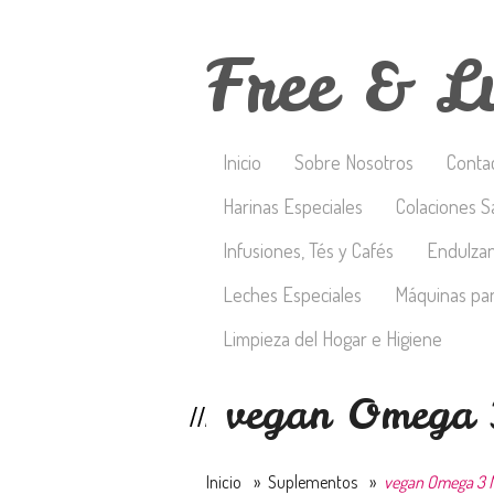
Free & L
Inicio
Sobre Nosotros
Conta
Harinas Especiales
Colaciones S
Infusiones, Tés y Cafés
Endulza
Leches Especiales
Máquinas par
Limpieza del Hogar e Higiene
vegan Omega 3
Inicio
»
Suplementos
»
vegan Omega 3 