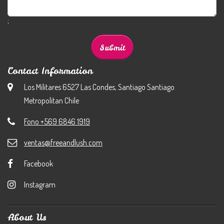
;
Contact Information
Los Militares 6527 Las Condes, Santiago Santiago
Metropolitan Chile
Fono +569 6846 1919
ventas@freeandlush.com
Facebook
Instagram
About Us