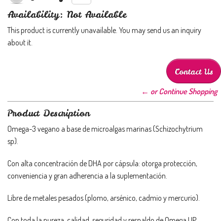
Availability: Not Available
This product is currently unavailable. You may send us an inquiry
about it.
Contact Us
← or Continue Shopping
Product Description
Omega-3 vegano a base de microalgas marinas (Schizochytrium
sp).
Con alta concentración de DHA por cápsula: otorga protección,
conveniencia y gran adherencia a la suplementación.
Libre de metales pesados (plomo, arsénico, cadmio y mercurio).
Con toda la pureza, calidad, seguridad y respaldo de Omega UP.