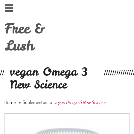
Free &
Lush
vegan Omega 3
New Science
Home
»
Suplementos
»
vegan Omega 3 New Science