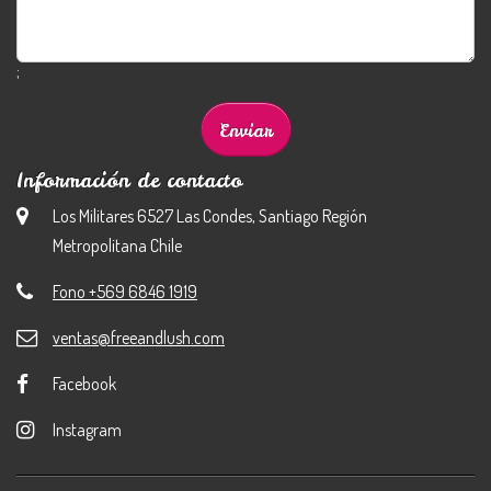
;
Información de contacto
Los Militares 6527 Las Condes, Santiago Región
Metropolitana Chile
Fono +569 6846 1919
ventas@freeandlush.com
Facebook
Instagram